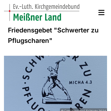
Friedensgebet "Schwerter zu
Pflugscharen"
© Foto "Impulse" Frühjahr 2024