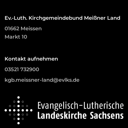
Ev.-Luth. Kirchgemeindebund Meißner Land
01662 Meissen
Markt 10
Kontakt aufnehmen
03521 732900
kgb.meissner-land@evlks.de