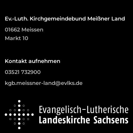
Ev.-Luth. Kirchgemeindebund Meißner Land
01662 Meissen
Markt 10
Kontakt aufnehmen
03521 732900
kgb.meissner-land@evlks.de