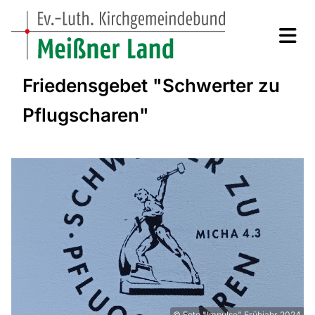
Friedensgebet "Schwerter zu
Pflugscharen"
© Foto "Impulse" Frühjahr 2024