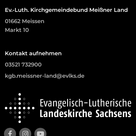
Ev.-Luth. Kirchgemeindebund Meißner Land
01662 Meissen
Markt 10
Kontakt aufnehmen
03521 732900
kgb.meissner-land@evlks.de