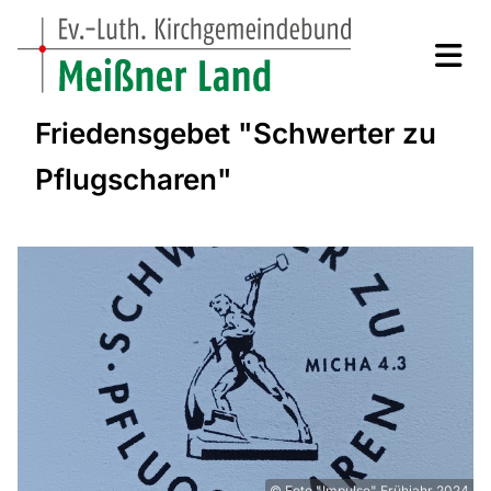
Friedensgebet "Schwerter zu
Pflugscharen"
© Foto "Impulse" Frühjahr 2024