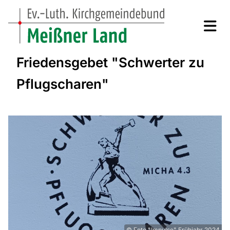
Friedensgebet "Schwerter zu
Pflugscharen"
© Foto "Impulse" Frühjahr 2024