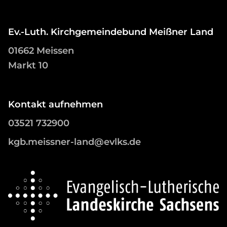
Ev.-Luth. Kirchgemeindebund Meißner Land
01662 Meissen
Markt 10
Kontakt aufnehmen
03521 732900
kgb.meissner-land@evlks.de