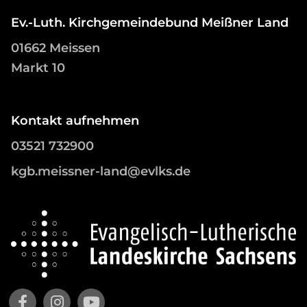
Ev.-Luth. Kirchgemeindebund Meißner Land
01662 Meissen
Markt 10
Kontakt aufnehmen
03521 732900
kgb.meissner-land@evlks.de