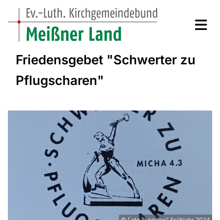
Friedensgebet "Schwerter zu
Pflugscharen"
© Foto "Impulse" Frühjahr 2024