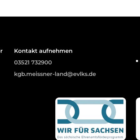
r
Kontakt aufnehmen
03521 732900
kgb.meissner-land@evlks.de