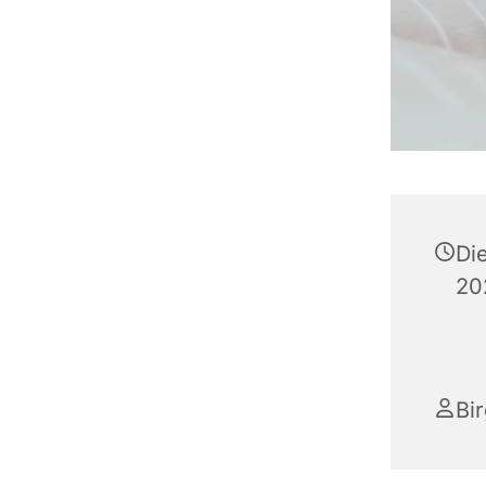
Di
20
Bir