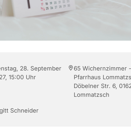
enstag, 28. September
65 Wichernzimmer 
27, 15:00 Uhr
Pfarrhaus Lommatzs
Döbelner Str. 6, 016
Lommatzsch
gitt Schneider