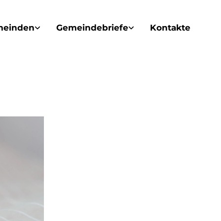
meinden
Gemeindebriefe
Kontakte