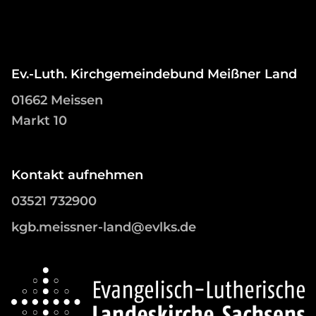
Ev.-Luth. Kirchgemeindebund Meißner Land
01662 Meissen
Markt 10
Kontakt aufnehmen
03521 732900
kgb.meissner-land@evlks.de