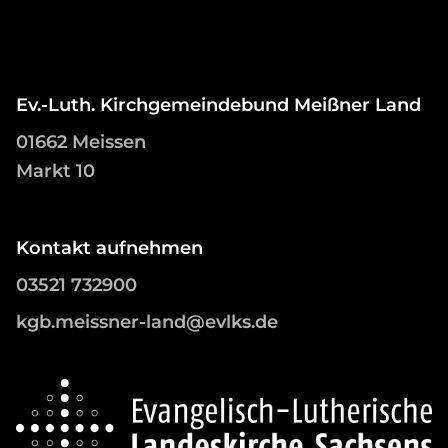
Ev.-Luth. Kirchgemeindebund Meißner Land
01662 Meissen
Markt 10
Kontakt aufnehmen
03521 732900
kgb.meissner-land@evlks.de