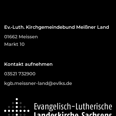
Ev.-Luth. Kirchgemeindebund Meißner Land
01662 Meissen
Markt 10
Kontakt aufnehmen
03521 732900
kgb.meissner-land@evlks.de