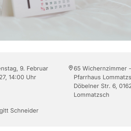
enstag, 9. Februar
65 Wichernzimmer 
27, 14:00 Uhr
Pfarrhaus Lommatzs
Döbelner Str. 6, 016
Lommatzsch
gitt Schneider