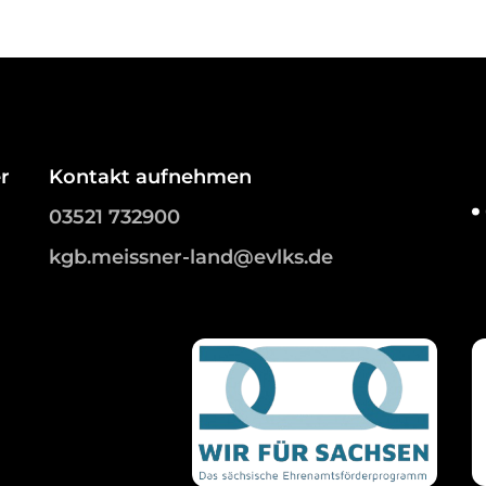
r
Kontakt aufnehmen
03521 732900
kgb.meissner-land@evlks.de