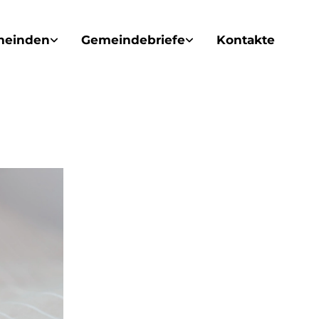
meinden
Gemeindebriefe
Kontakte