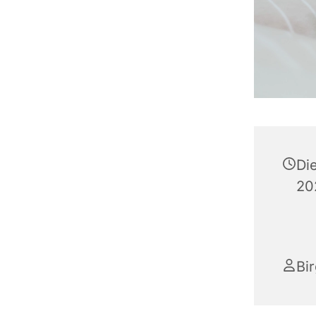
Di
20
Bir