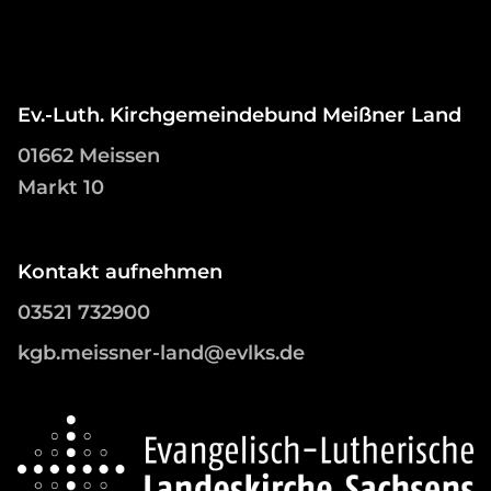
Ev.-Luth. Kirchgemeindebund Meißner Land
01662 Meissen
Markt 10
Kontakt aufnehmen
03521 732900
kgb.meissner-land@evlks.de