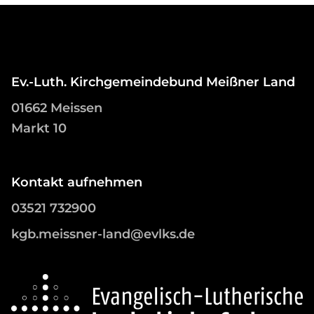
Ev.-Luth. Kirchgemeindebund Meißner Land
01662 Meissen
Markt 10
Kontakt aufnehmen
03521 732900
kgb.meissner-land@evlks.de