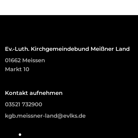
Ev.-Luth. Kirchgemeindebund Meißner Land
01662 Meissen
Markt 10
Kontakt aufnehmen
03521 732900
kgb.meissner-land@evlks.de