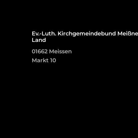
Ev.-Luth. Kirchgemeindebund Meißne
Land
01662 Meissen
Markt 10