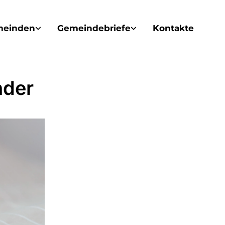
meinden
Gemeindebriefe
Kontakte
nder