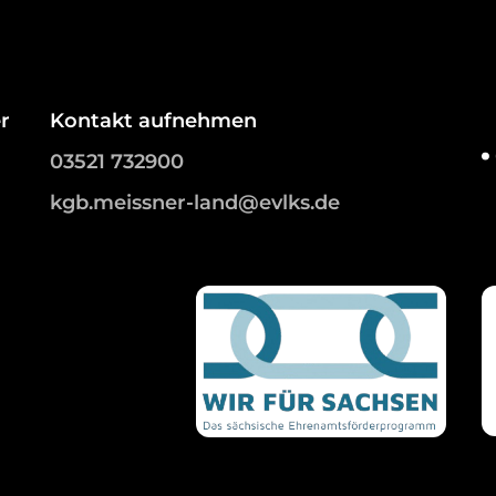
r
Kontakt aufnehmen
03521 732900
kgb.meissner-land@evlks.de