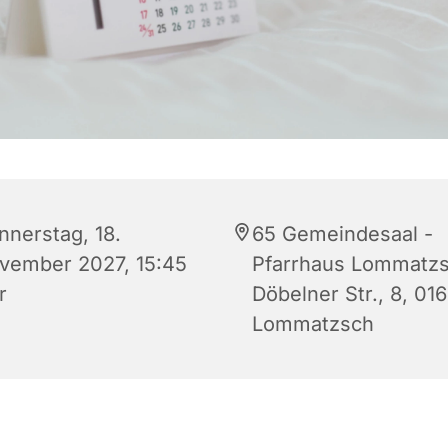
nnerstag, 18.
65 Gemeindesaal -
vember 2027, 15:45
Pfarrhaus Lommatzs
r
Döbelner Str., 8, 01
Lommatzsch