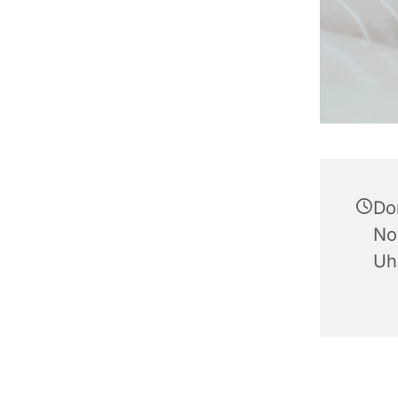
Do
No
Uh