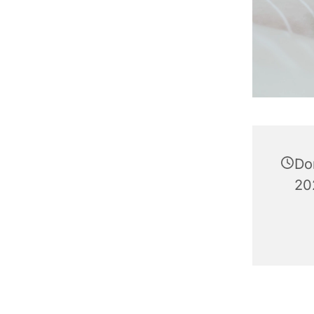
Do
20