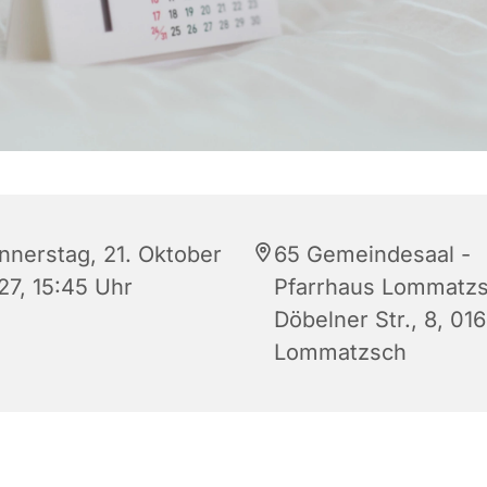
nnerstag, 21. Oktober
65 Gemeindesaal -
27, 15:45 Uhr
Pfarrhaus Lommatzs
Döbelner Str., 8, 01
Lommatzsch