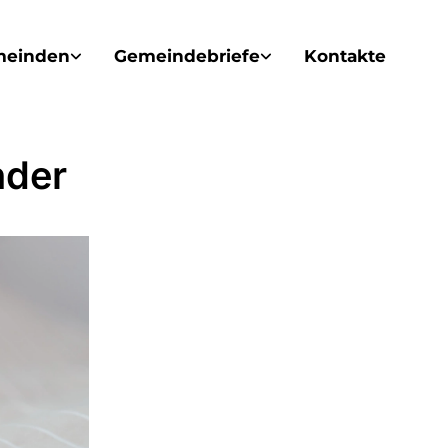
meinden
Gemeindebriefe
Kontakte
nder