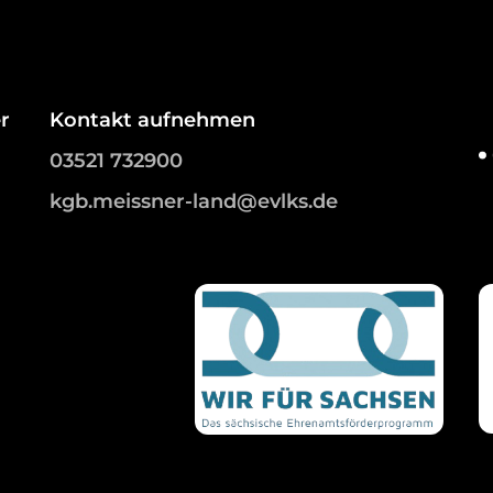
r
Kontakt aufnehmen
03521 732900
kgb.meissner-land@evlks.de