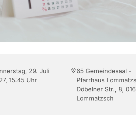
nnerstag, 29. Juli
65 Gemeindesaal -
27, 15:45 Uhr
Pfarrhaus Lommatzs
Döbelner Str., 8, 01
Lommatzsch