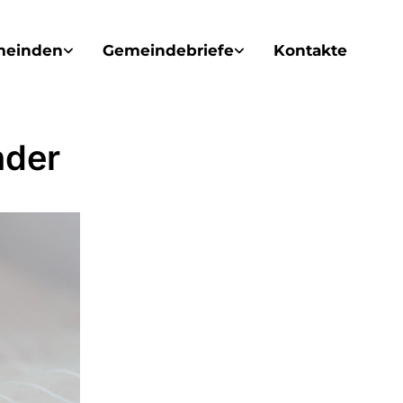
meinden
Gemeindebriefe
Kontakte
nder