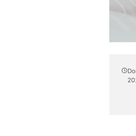
Do
20