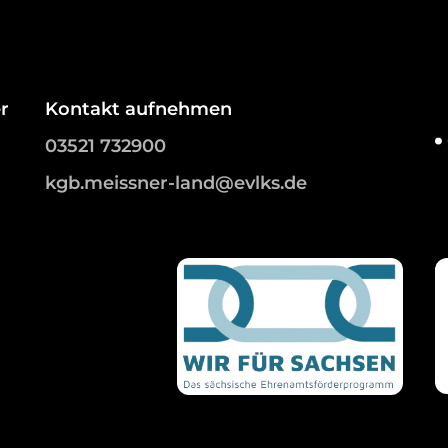
r
Kontakt aufnehmen
03521 732900
kgb.meissner-land@evlks.de