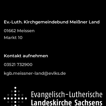
Ev.-Luth. Kirchgemeindebund Meißner Land
01662 Meissen
Markt 10
Kontakt aufnehmen
03521 732900
kgb.meissner-land@evlks.de