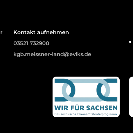
r
Kontakt aufnehmen
03521 732900
kgb.meissner-land@evlks.de