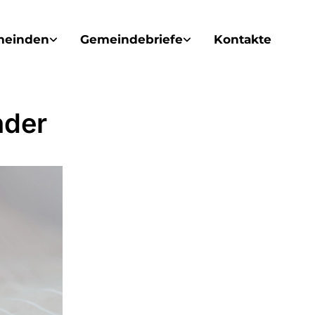
meinden
Gemeindebriefe
Kontakte
nder