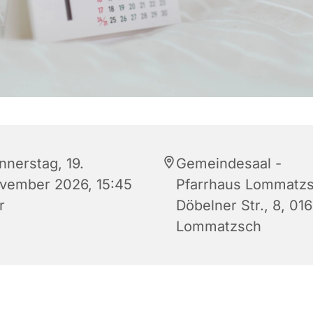
nnerstag, 19.
Gemeindesaal -
vember 2026, 15:45
Pfarrhaus Lommatzs
r
Döbelner Str., 8, 01
Lommatzsch