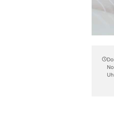
Do
No
Uh