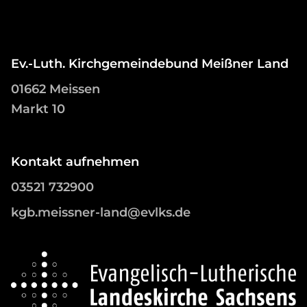
Ev.-Luth. Kirchgemeindebund Meißner Land
01662 Meissen
Markt 10
Kontakt aufnehmen
03521 732900
kgb.meissner-land@evlks.de