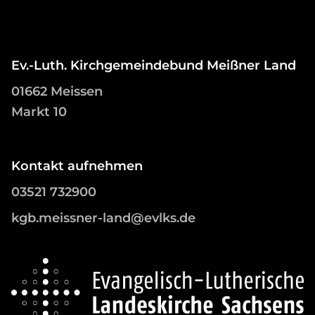
Ev.-Luth. Kirchgemeindebund Meißner Land
01662 Meissen
Markt 10
Kontakt aufnehmen
03521 732900
kgb.meissner-land@evlks.de