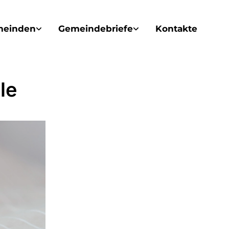
meinden
Gemeindebriefe
Kontakte
le