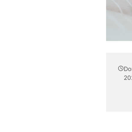
Do
20