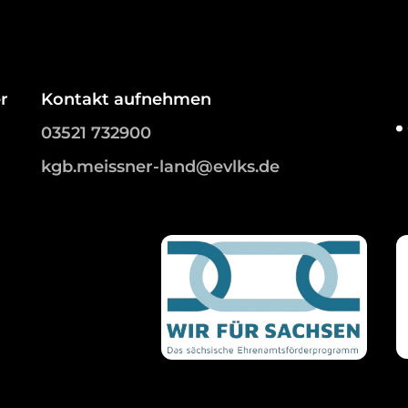
r
Kontakt aufnehmen
03521 732900
kgb.meissner-land@evlks.de